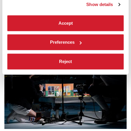
Show details
Accept
Preferences
Reject