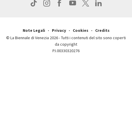
Press
Note Legali
Privacy
Cookies
Credits
© La Biennale di Venezia 2026 - Tutti i contenuti del sito sono coperti
da copyright
P.I.00330320276