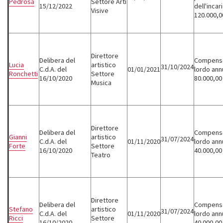
Pedrosa
Settore Arti
15/12/2022
dell'incar
Visive
120.000,0
Direttore
Delibera del
Compens
Lucia
artistico
31/10/2024
C.d.A. del
01/01/2021
lordo ann
Ronchetti
Settore
16/10/2020
80.000,00
Musica
Direttore
Delibera del
Compens
Gianni
artistico
31/07/2024
C.d.A. del
01/11/2020
lordo ann
Forte
Settore
16/10/2020
40.000,00
Teatro
Direttore
Delibera del
Compens
Stefano
artistico
31/07/2024
C.d.A. del
01/11/2020
lordo ann
Ricci
Settore
16/10/2020
40.000,00