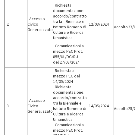
Richiesta
documentazione:
accordo/contratto
Accesso
tra la Biennale e
2
Civico
12/03/2024
Istituto Romeno di
Accolto
27/
Generalizzato
Cultura e Ricerca
Umanistica
Comunicazioni a
mezzo PEC Prot.
855/UL/DG/RU
del 27/03/2024
Richiesta a
mezzo PEC del
14/05/2024
Richiesta
documentazione:
accordo/contratto
Accesso
tra la Biennale e
3
Civico
14/05/2024
Istituto Romeno di
Accolto
25/
Generalizzato
Cultura e Ricerca
Umanistica
Comunicazioni a
mezzo PEC Prot.