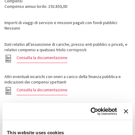
Compensi
Compenso annuo lordo: 192.850,00
Importi di viaggi di servizio e missioni pagati con fondi pubblici
Nessuno
Dati relativi all’assunzione di cariche, presso enti pubblici o privati, e
relativi compensi a qualsiasi titolo corrisposti
Consulta la documentazione
Altri eventuali incarichi con oneri a carico della finanza pubblica e
indicazioni dei compensi spettanti
Consulta la documentazione
Dichiarazioni reddituali e patrimoniali ai sensi dell’art. 14, c 1, lett. F)
del d.lgs. n. 33/2013
Consulta la documentazione
This website uses cookies
Modello di dichiarazione redditi