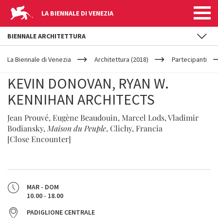
LA BIENNALE DI VENEZIA
BIENNALE ARCHITETTURA
YOUR
Salta al contenuto principale
ARE
La Biennale di Venezia
Architettura (2018)
Partecipanti
HERE
KEVIN DONOVAN, RYAN W.
KENNIHAN ARCHITECTS
Jean Prouvé, Eugène Beaudouin, Marcel Lods, Vladimir
Bodiansky,
Maison du Peuple
, Clichy, Francia
[Close Encounter]
MAR - DOM
10.00 - 18.00
PADIGLIONE CENTRALE