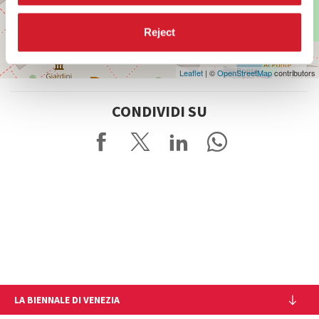
Reject
Leaflet
| ©
OpenStreetMap
contributors
CONDIVIDI SU
LA BIENNALE DI VENEZIA