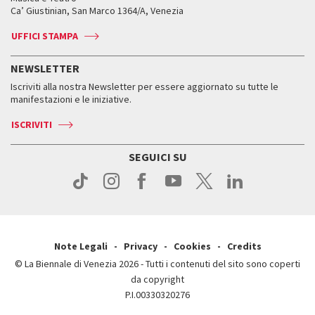
Biennale College ASAC
Come raggiungerci
Orari e sedi
Come raggiungerci
Ca’ Giustinian, San Marco 1364/A, Venezia
Biglietti
Leone d’argento
Biennale Channel
Contatti
Biglietti
Contatti
Accrediti
Edizioni passate
UFFICI STAMPA
ASAC DATI
Press
Accrediti
Press
Servizi al pubblico
Storia
FAQ
NEWSLETTER
Come raggiungerci
Orari e sedi
Servizi al pubblico
Iscriviti alla nostra Newsletter per essere aggiornato su tutte le
Contatti
Biglietti
Orari e sedi
Come raggiungerci
manifestazioni e le iniziative.
Press
Servizi al pubblico
News
Contatti
ISCRIVITI
Come raggiungerci
Servizi al pubblico
Press
Contatti
Come raggiungerci
SEGUICI SU
Press
Contatti
Press
Note Legali
Privacy
Cookies
Credits
© La Biennale di Venezia 2026 - Tutti i contenuti del sito sono coperti
da copyright
P.I.00330320276