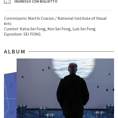
INGRESSO CON BIGLIETTO
Commissario
: Martín Craciun / National Institute of Visual
Arts
Curatori:
Katia Sei Fong, Ken Sei Fong, Luis Sei Fong
Espositore:
SEI FONG
ALBUM