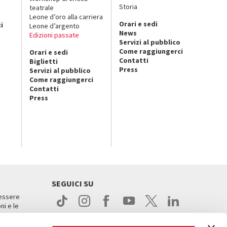
Storia
teatrale
o
Leone d’oro alla carriera
Orari e sedi
i
Leone d’argento
News
Edizioni passate
Servizi al pubblico
Come raggiungerci
Orari e sedi
Contatti
Biglietti
Press
Servizi al pubblico
Come raggiungerci
Contatti
Press
SEGUICI SU
 essere
ni e le