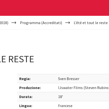
2018)
Programma (Accreditati)
L’été et tout le reste
LE RESTE
Regia:
Sven Bresser
Produzione:
IJswater Films (Steven Rubins
Durata:
18’
Lingua:
francese