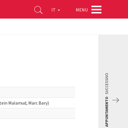
MENU
IT
SUCCESSIVO
APPUNTAMENTO
tein Malamud, Marc Bary)