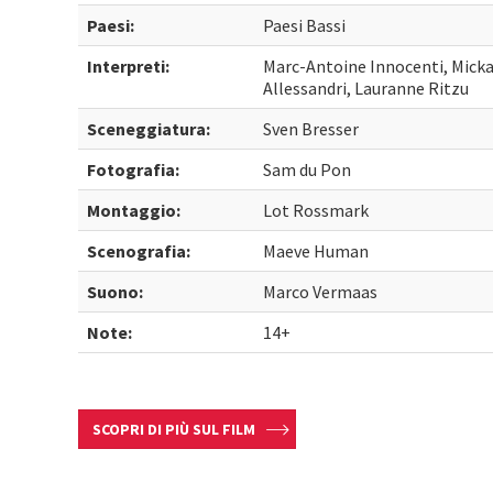
Paesi:
Paesi Bassi
Interpreti:
Marc-Antoine Innocenti, Micka
Allessandri, Lauranne Ritzu
Sceneggiatura:
Sven Bresser
Fotografia:
Sam du Pon
Montaggio:
Lot Rossmark
Scenografia:
Maeve Human
Suono:
Marco Vermaas
Note:
14+
SCOPRI DI PIÙ SUL FILM