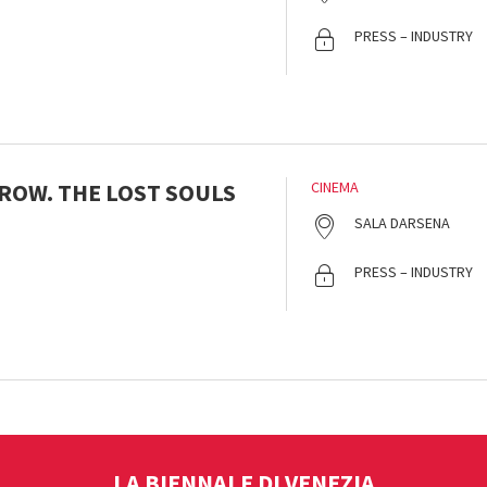
PRESS – INDUSTRY
RROW. THE LOST SOULS
CINEMA
SALA DARSENA
PRESS – INDUSTRY
LA BIENNALE DI VENEZIA