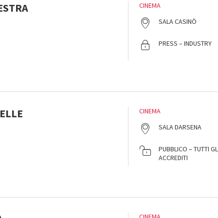
ESTRA
CINEMA
SALA CASINÒ
PRESS – INDUSTRY
PELLE
CINEMA
SALA DARSENA
PUBBLICO – TUTTI GL
ACCREDITI
CINEMA