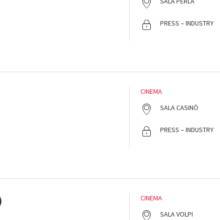
SALA PERLA
PRESS – INDUSTRY
CINEMA
SALA CASINÒ
PRESS – INDUSTRY
)
CINEMA
SALA VOLPI