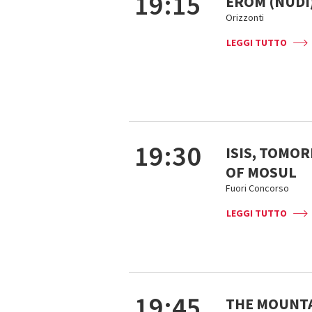
19:15
EROM (NUDI
Orizzonti
LEGGI TUTTO
19:30
ISIS, TOMO
OF MOSUL
Fuori Concorso
LEGGI TUTTO
19:45
THE MOUNT