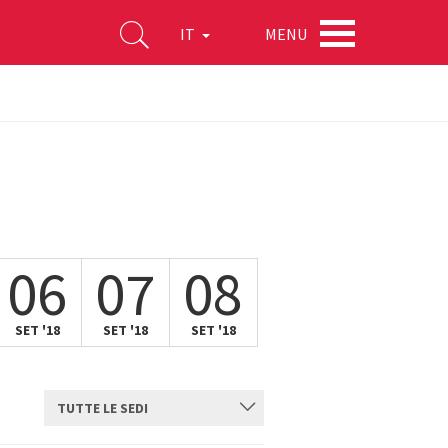
MENU
IT
06
07
08
SET '18
SET '18
SET '18
TUTTE LE SEDI