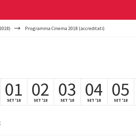
2018)
Programma Cinema 2018 (accreditati)
01
02
03
04
05
SET '18
SET '18
SET '18
SET '18
SET '18
8