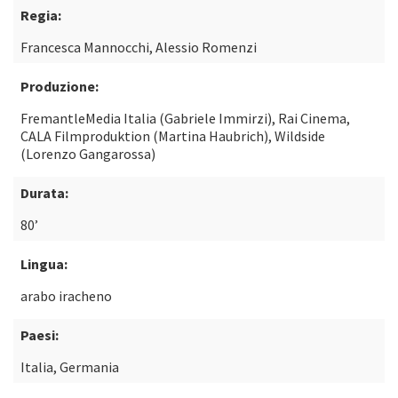
Regia:
Francesca Mannocchi, Alessio Romenzi
Produzione:
FremantleMedia Italia (Gabriele Immirzi), Rai Cinema,
CALA Filmproduktion (Martina Haubrich), Wildside
(Lorenzo Gangarossa)
Durata:
80’
Lingua:
arabo iracheno
Paesi:
Italia, Germania