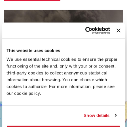
This website uses cookies
We use essential technical cookies to ensure the proper
functioning of the site and, only with your prior consent,
third-party cookies to collect anonymous statistical
information about browsing. You can choose which
cookies to authorize. For more information, please see
our cookie policy.
SALA
+
DARSENA
Show details
−
LUNGOMARE
MARCONI