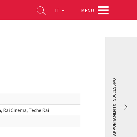
MENU
IT
SUCCESSIVO
APPUNTAMENTO
, Rai Cinema, Teche Rai