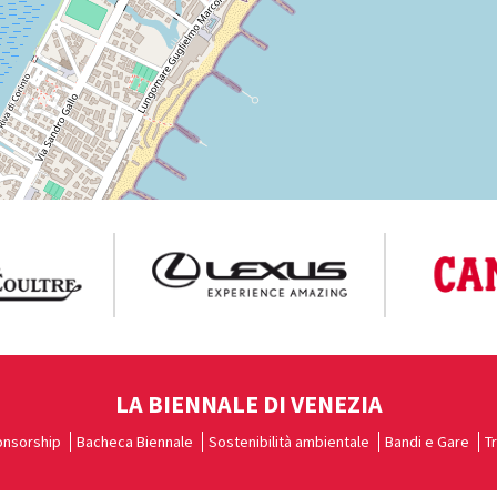
LA BIENNALE DI VENEZIA
nsorship
Bacheca Biennale
Sostenibilità ambientale
Bandi e Gare
T