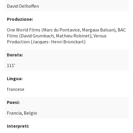
David Oelhoffen
Produzione:
One World Films (Marc du Pontavice, Margaux Balsan), BAC
Films (David Grumbach, Mathieu Robinet), Versus
Production (Jacques- Henri Bronckart)
Durata:
111’
Lingua:
francese
Paesi:
Francia, Belgio
Interpreti: