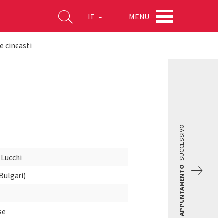
MENU
IT
ue cineasti
SUCCESSIVO
 Lucchi
APPUNTAMENTO
Bulgari)
se