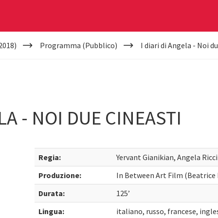
2018)
Programma (Pubblico)
I diari di Angela - Noi d
ELA - NOI DUE CINEASTI
Regia:
Yervant Gianikian, Angela Ricci
Produzione:
In Between Art Film (Beatrice 
Durata:
125’
Lingua:
italiano, russo, francese, ingle