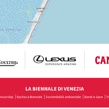
LA BIENNALE DI VENEZIA
nsorship
Bacheca Biennale
Sostenibilità ambientale
Bandi e Gare
T