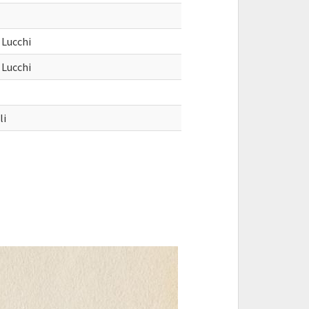
 Lucchi
 Lucchi
li