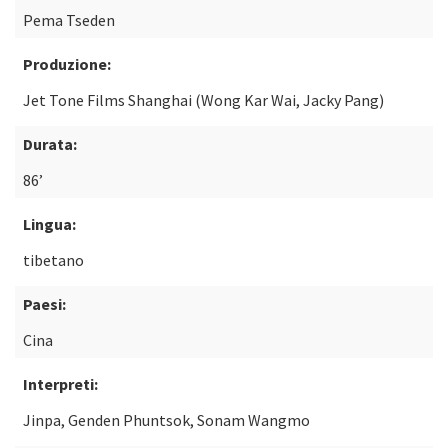
Pema Tseden
Produzione:
Jet Tone Films Shanghai (Wong Kar Wai, Jacky Pang)
Durata:
86’
Lingua:
tibetano
Paesi:
Cina
Interpreti:
Jinpa, Genden Phuntsok, Sonam Wangmo