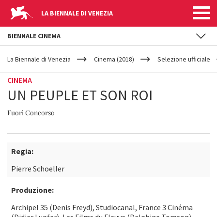
LA BIENNALE DI VENEZIA
BIENNALE CINEMA
YOUR
Salta al contenuto principale
ARE
La Biennale di Venezia
Cinema (2018)
Selezione ufficiale
HERE
CINEMA
UN PEUPLE ET SON ROI
Fuori Concorso
Regia:
Pierre Schoeller
Produzione:
Archipel 35 (Denis Freyd), Studiocanal, France 3 Cinéma