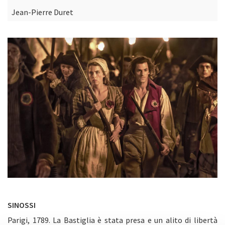
Jean-Pierre Duret
SINOSSI
Parigi, 1789. La Bastiglia è stata presa e un alito di libertà