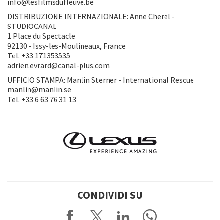
info@lesfilmsdufleuve.be
DISTRIBUZIONE INTERNAZIONALE: Anne Cherel -
STUDIOCANAL
1 Place du Spectacle
92130 - Issy-les-Moulineaux, France
Tel. +33 171353535
adrien.evrard@canal-plus.com
UFFICIO STAMPA: Manlin Sterner - International Rescue
manlin@manlin.se
Tel. +33 6 63 76 31 13
CONDIVIDI SU