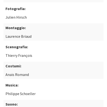
Fotografia:
Julien Hirsch
Montaggio:
Laurence Briaud
Scenografia:
Thierry François
Costumi:
Anaïs Romand
Musica:
Philippe Schoeller
Suono: