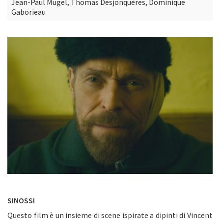
Jean-Paul Mugel, Thomas Desjonquères, Dominique
Gaborieau
SINOSSI
Questo film è un insieme di scene ispirate a dipinti di Vincent