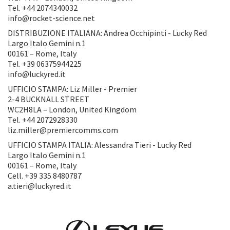
Tel. +44 2074340032
info@rocket-science.net
DISTRIBUZIONE ITALIANA: Andrea Occhipinti - Lucky Red
Largo Italo Gemini n.1
00161 – Rome, Italy
Tel. +39 06375944225
info@luckyred.it
UFFICIO STAMPA: Liz Miller - Premier
2-4 BUCKNALL STREET
WC2H8LA – London, United Kingdom
Tel. +44 2072928330
liz.miller@premiercomms.com
UFFICIO STAMPA ITALIA: Alessandra Tieri - Lucky Red
Largo Italo Gemini n.1
00161 – Rome, Italy
Cell. +39 335 8480787
a.tieri@luckyred.it