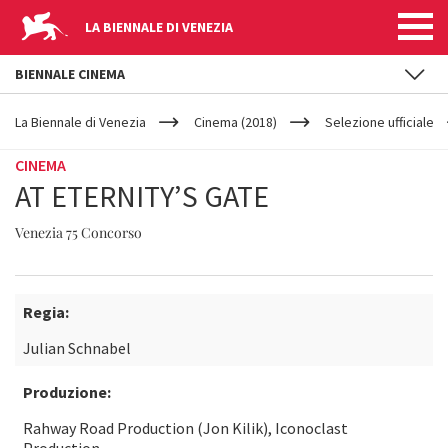
LA BIENNALE DI VENEZIA
BIENNALE CINEMA
YOUR
Salta al contenuto principale
ARE
La Biennale di Venezia
Cinema (2018)
Selezione ufficiale
HERE
CINEMA
AT ETERNITY’S GATE
Venezia 75 Concorso
Regia:
Julian Schnabel
Produzione:
Rahway Road Production (Jon Kilik), Iconoclast