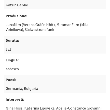
Katrin Gebbe
Produzione:
Junafilm (Verena Gräfe-Höft), Miramar Film (Mila
Voinikova), Südwestrundfunk
Durata:
121’
Lingua:
tedesco
Paesi:
Germania, Bulgaria
Interpreti:
Nina Hoss, Katerina Lipovska, Adelia-Constance Giovanni