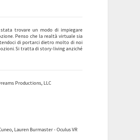
stata trovare un modo di impiegare
zione. Penso che la realtà virtuale sia
endoci di portarci dietro molto di noi
mozioni. Si tratta di story-living anziché
 Dreams Productions, LLC
uneo, Lauren Burmaster - Oculus VR