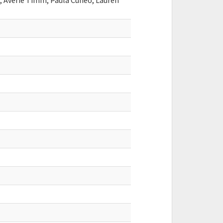
 Averie Timm, Paula Cuneo, Lauren