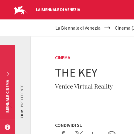
LA BIENNALE DI VENEZIA
YOUR
Salta al contenuto principale
La Biennale di Venezia
Cinema (
ARE
HERE
CINEMA
THE KEY
BIENNALE CINEMA
Venice Virtual Reality
PRECEDENTE
FILM
CONDIVIDI SU