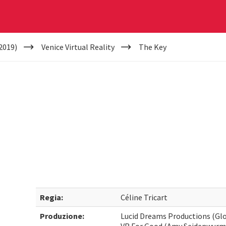
2019)
Venice Virtual Reality
The Key
Regia:
Céline Tricart
Produzione:
Lucid Dreams Productions (Glori