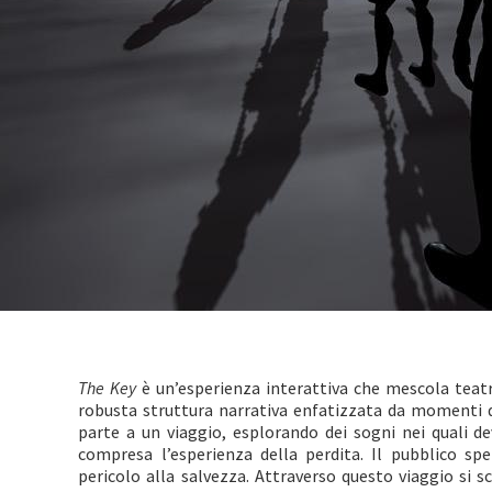
The Key
è un’esperienza interattiva che mescola teatr
robusta struttura narrativa enfatizzata da momenti di
parte a un viaggio, esplorando dei sogni nei quali deve
compresa l’esperienza della perdita. Il pubblico sp
pericolo alla salvezza. Attraverso questo viaggio si 