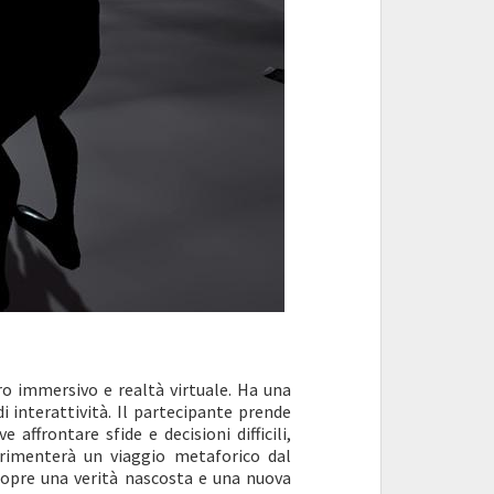
o immersivo e realtà virtuale. Ha una
 interattività. Il partecipante prende
 affrontare sfide e decisioni difficili,
erimenterà un viaggio metaforico dal
scopre una verità nascosta e una nuova