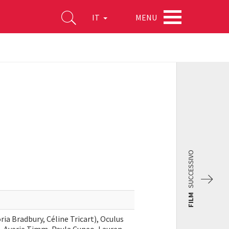
MENU
IT
SUCCESSIVO
FILM
a Bradbury, Céline Tricart), Oculus