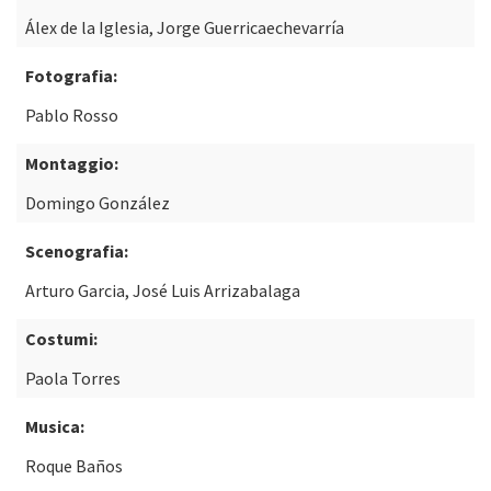
Álex de la Iglesia, Jorge Guerricaechevarría
Fotografia:
Pablo Rosso
Montaggio:
Domingo González
Scenografia:
Arturo Garcia, José Luis Arrizabalaga
Costumi:
Paola Torres
Musica:
Roque Baños