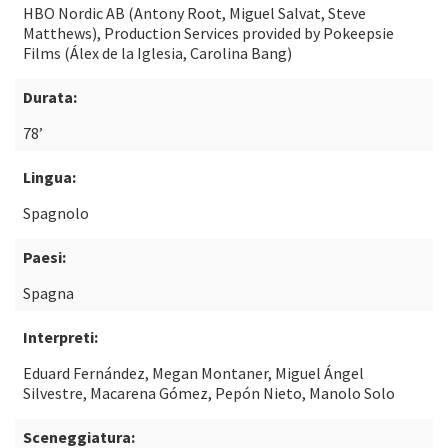
HBO Nordic AB (Antony Root, Miguel Salvat, Steve
Matthews), Production Services provided by Pokeepsie
Films (Álex de la Iglesia, Carolina Bang)
Durata:
78’
Lingua:
Spagnolo
Paesi:
Spagna
Interpreti:
Eduard Fernández, Megan Montaner, Miguel Ángel
Silvestre, Macarena Gómez, Pepón Nieto, Manolo Solo
Sceneggiatura: