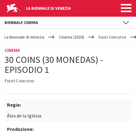
LA BIENNALE DI VENEZIA
BIENNALE CINEMA
YOUR
Salta al contenuto principale
ARE
La Biennale di Venezia
Cinema (2020)
Fuori Concorso
HERE
CINEMA
30 COINS (30 MONEDAS) -
EPISODIO 1
Fuori Concorso
Regia:
Álex de la Iglesia
Produzione: