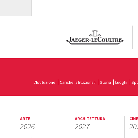
L'Istituzione
Cariche istituzionali
Storia
Luoghi
Spo
ARTE
ARCHITETTURA
CIN
2026
2027
20