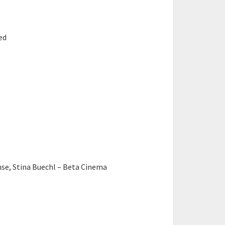
ed
, Stina Buechl – Beta Cinema