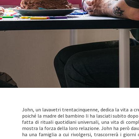
John, un lavavetri trentacinquenne, dedica la vita a cre
poiché la madre del bambino li ha lasciati subito dopo 
fatta di rituali quotidiani universali, una vita di co
mostra la forza della loro relazione. John ha però dava
ha una famiglia a cui rivolgersi, trascorrerà i giorni