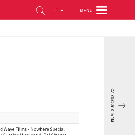
MENU
IT
SUCCESSIVO
FILM
d Wave Films - Nowhere Special