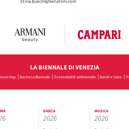
Stina.Buechl@betafilm.com
LA BIENNALE DI VENEZIA
nsorship
Bacheca Biennale
Sostenibilità ambientale
Bandi e Gare
T
EMA
DANZA
MUSICA
26
2026
2026