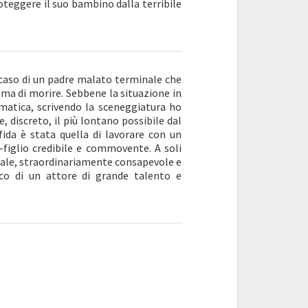
oteggere il suo bambino dalla terribile
 caso di un padre malato terminale che
ima di morire. Sebbene la situazione in
mmatica, scrivendo la sceneggiatura ho
, discreto, il più lontano possibile dal
da è stata quella di lavorare con un
figlio credibile e commovente. A soli
rale, straordinariamente consapevole e
nco di un attore di grande talento e