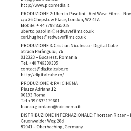
http://www.picomedia.it
PRODUZIONE 2: Uberto Pasolini - Red Wave Films - Now
c/o 36 Chepstow Place, London, W2 4TA
Mobile: + 44 7798 835019
uberto.pasolini@redwavefilms.co.uk
ceri.hughes@redwavefilms.co.uk
PRODUZIONE 3: Cristian Nicolescu - Digital Cube
Strada Parângului, 76
012328 – Bucarest, Romania
Tel. +40 746339335
contact@digitalcube.ro
http://digitalcube.ro/
PRODUZIONE 4: RAI CINEMA
Piazza Adriana 12
00193 Roma
Tel +39 0633179601
bianca.giordano@raicinema.it
DISTRIBUZIONE INTERNAZIONALE: Thorsten Ritter – 
Gruenwalder Weg 28d
82041 – Oberhaching, Germany