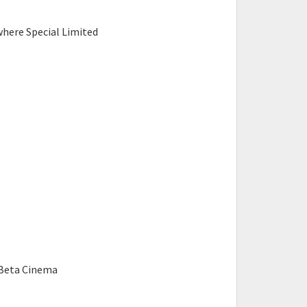
here Special Limited
Beta Cinema