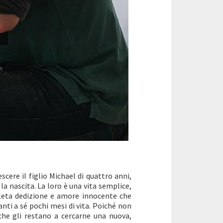
scere il figlio Michael di quattro anni,
la nascita. La loro è una vita semplice,
mpleta dedizione e amore innocente che
nti a sé pochi mesi di vita. Poiché non
 che gli restano a cercarne una nuova,