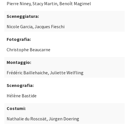
Pierre Niney, Stacy Martin, Benoît Magimel
Sceneggiatura:
Nicole Garcia, Jacques Fieschi
Fotografia:
Christophe Beaucarne
Montaggio:
Frédéric Baillehaiche, Juliette Welfling
Scenografia:
Hélène Bastide
Costumi:
Nathalie du Roscoät, Jürgen Doering