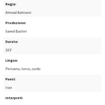
Regia:
Ahmad Bahrami
Produzione:
Saeed Bashiri
Durata:
103’
Lingua:
Persiano, turco, curdo
Paesi:
Iran
Interpreti: