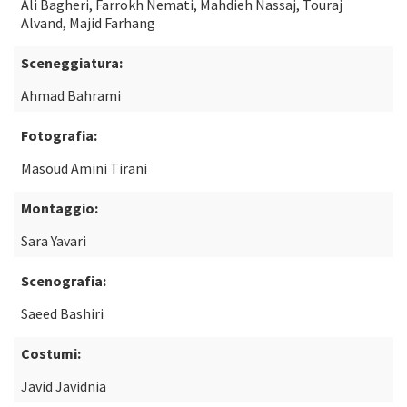
Ali Bagheri, Farrokh Nemati, Mahdieh Nassaj, Touraj
Alvand, Majid Farhang
Sceneggiatura:
Ahmad Bahrami
Fotografia:
Masoud Amini Tirani
Montaggio:
Sara Yavari
Scenografia:
Saeed Bashiri
Costumi:
Javid Javidnia