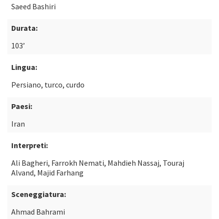
Saeed Bashiri
Durata:
103’
Lingua:
Persiano, turco, curdo
Paesi:
Iran
Interpreti:
Ali Bagheri, Farrokh Nemati, Mahdieh Nassaj, Touraj
Alvand, Majid Farhang
Sceneggiatura:
Ahmad Bahrami