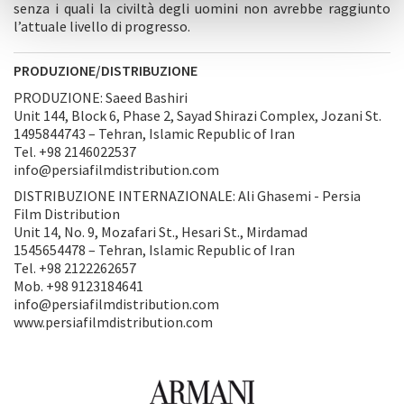
senza i quali la civiltà degli uomini non avrebbe raggiunto
l’attuale livello di progresso.
PRODUZIONE/DISTRIBUZIONE
PRODUZIONE: Saeed Bashiri
Unit 144, Block 6, Phase 2, Sayad Shirazi Complex, Jozani St.
1495844743 – Tehran, Islamic Republic of Iran
Tel. +98 2146022537
info@persiafilmdistribution.com
DISTRIBUZIONE INTERNAZIONALE: Ali Ghasemi - Persia
Film Distribution
Unit 14, No. 9, Mozafari St., Hesari St., Mirdamad
1545654478 – Tehran, Islamic Republic of Iran
Tel. +98 2122262657
Mob. +98 9123184641
info@persiafilmdistribution.com
www.persiafilmdistribution.com