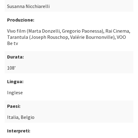
Susanna Nicchiarelli
Produzione:
Vivo film (Marta Donzelli, Gregorio Paonessa), Rai Cinema,
Tarantula (Joseph Rouschop, Valérie Bournonville), VOO
Be tv
Durata:
108’
Lingua:
Inglese
Paesi:
Italia, Belgio
Interpreti: