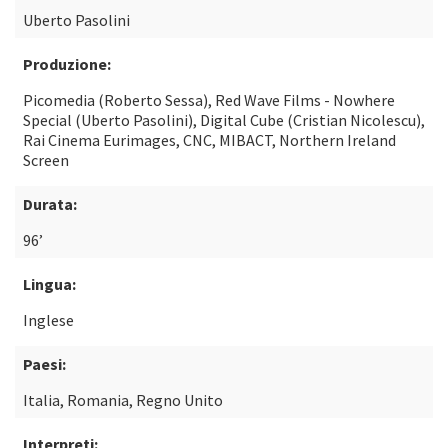
Uberto Pasolini
Produzione:
Picomedia (Roberto Sessa), Red Wave Films - Nowhere
Special (Uberto Pasolini), Digital Cube (Cristian Nicolescu),
Rai Cinema Eurimages, CNC, MIBACT, Northern Ireland
Screen
Durata:
96’
Lingua:
Inglese
Paesi:
Italia, Romania, Regno Unito
Interpreti: