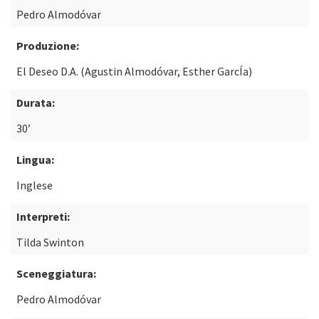
Pedro Almodóvar
Produzione:
El Deseo D.A. (Agustin Almodóvar, Esther GarcÍa)
Durata:
30’
Lingua:
Inglese
Interpreti:
Tilda Swinton
Sceneggiatura:
Pedro Almodóvar