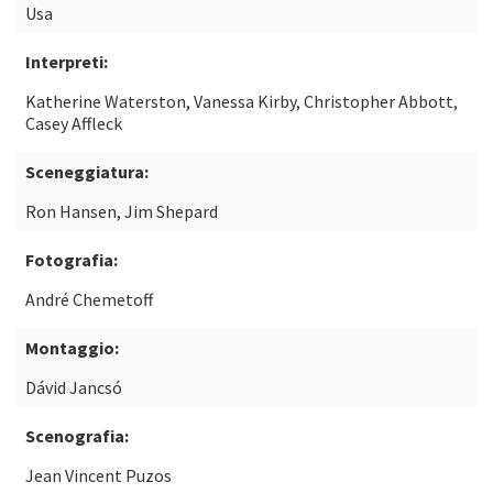
Usa
Interpreti:
Katherine Waterston, Vanessa Kirby, Christopher Abbott,
Casey Affleck
Sceneggiatura:
Ron Hansen, Jim Shepard
Fotografia:
André Chemetoff
Montaggio:
Dávid Jancsó
Scenografia:
Jean Vincent Puzos