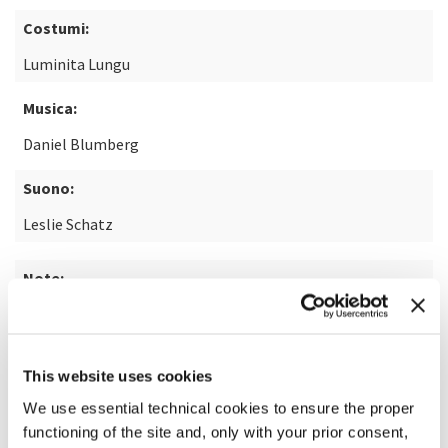
Costumi:
Luminita Lungu
Musica:
Daniel Blumberg
Suono:
Leslie Schatz
Note:
dal racconto "The World to Come" di Jim Shepard
This website uses cookies
SCOPRI DI PIÙ SUL FILM
We use essential technical cookies to ensure the proper
functioning of the site and, only with your prior consent,