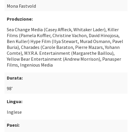
Mona Fastvold
Produzione:
Sea Change Media (Casey Affleck, Whitaker Lader), Killer
Films (Pamela Koffler, Christine Vachon, David Hinojosa,
Ben Kuller) Hype Film (Ilya Stewart, Murad Osmann, Pavel
Buria), Charades (Carole Baraton, Pierre Mazars, Yohann
Comte), M.Y.R.A. Entertainment (Margarethe Baillou),
Yellow Bear Entertainment (Andrew Morrison), Panasper
Films, Ingenious Media
Durata:
98’
Lingua:
Inglese
Paesi: