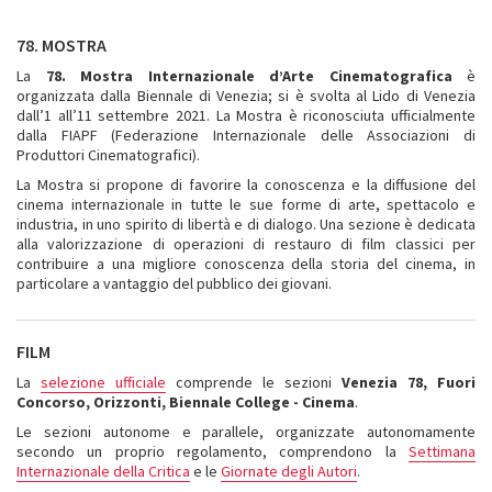
78. MOSTRA
La
78. Mostra Internazionale d’Arte Cinematografica
è
organizzata dalla Biennale di Venezia; si è svolta al Lido di Venezia
dall’1 all’11 settembre 2021. La Mostra è riconosciuta ufficialmente
dalla FIAPF (Federazione Internazionale delle Associazioni di
Produttori Cinematografici).
La Mostra si propone di favorire la conoscenza e la diffusione del
cinema internazionale in tutte le sue forme di arte, spettacolo e
industria, in uno spirito di libertà e di dialogo. Una sezione è dedicata
alla valorizzazione di operazioni di restauro di film classici per
contribuire a una migliore conoscenza della storia del cinema, in
particolare a vantaggio del pubblico dei giovani.
FILM
La
selezione ufficiale
comprende le sezioni
Venezia 78, Fuori
Concorso, Orizzonti, Biennale College - Cinema
.
Le sezioni autonome e parallele, organizzate autonomamente
secondo un proprio regolamento, comprendono la
Settimana
Internazionale della Critica
e le
Giornate degli Autori
.