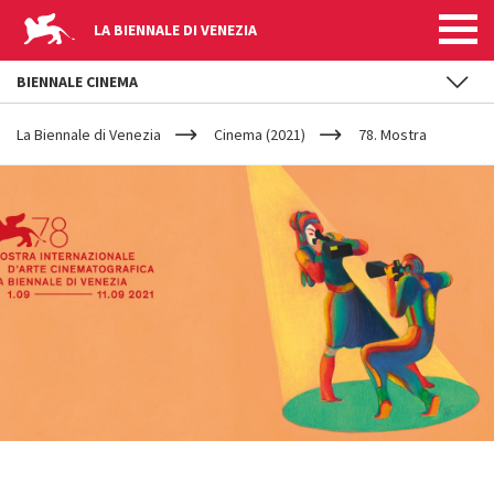
LA BIENNALE DI VENEZIA
BIENNALE CINEMA
YOUR
Salta al contenuto principale
ARE
La Biennale di Venezia
Cinema (2021)
78. Mostra
HERE