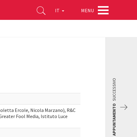
MENU
IT
SUCCESSIVO
APPUNTAMENTO
oletta Ercole, Nicola Marzano), R&C
reater Fool Media, Istituto Luce