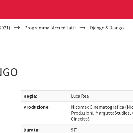
2021)
Programma (Accreditati)
Django & Django
NGO
Regia:
Luca Rea
Produzione:
Nicomax Cinematografica (Nic
Produzioni, MarguttaStudios, G
Cinecittà
Durata:
97’