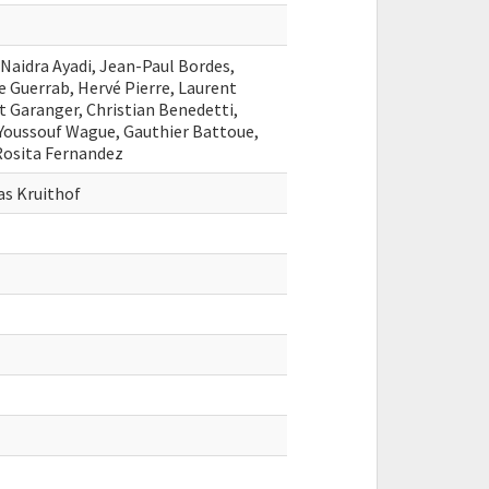
Naidra Ayadi, Jean-Paul Bordes,
 Guerrab, Hervé Pierre, Laurent
nt Garanger, Christian Benedetti,
Youssouf Wague, Gauthier Battoue,
Rosita Fernandez
s Kruithof