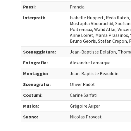
Paesi:
Francia
Interpreti:
Isabelle Huppert, Reda Kateb, 
Mustapha Abourachid, Soufiane
Poitrenaux, Walid Afkir, Vince
Anne Loiret, Mama Prassinos, 
Bruno Georis, Stefan Crepon, 
Sceneggiatura:
Jean-Baptiste Delafon, Thoma
Fotografia:
Alexandre Lamarque
Montaggio:
Jean-Baptiste Beaudoin
Scenografia:
Oliver Radot
Costumi:
Carine Sarfati
Musica:
Grégoire Auger
Suono:
Nicolas Provost