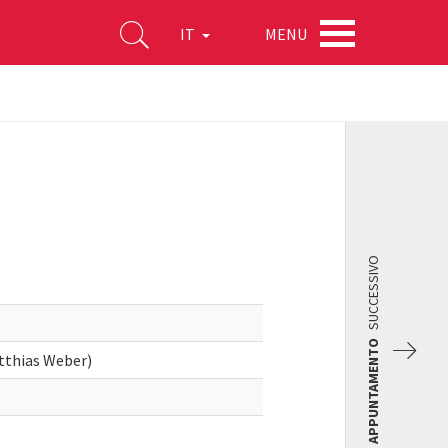
MENU
IT
SUCCESSIVO
APPUNTAMENTO
atthias Weber)