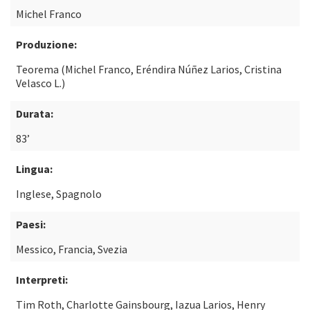
Michel Franco
Produzione:
Teorema (Michel Franco, Eréndira Núñez Larios, Cristina
Velasco L.)
Durata:
83’
Lingua:
Inglese, Spagnolo
Paesi:
Messico, Francia, Svezia
Interpreti:
Tim Roth, Charlotte Gainsbourg, Iazua Larios, Henry