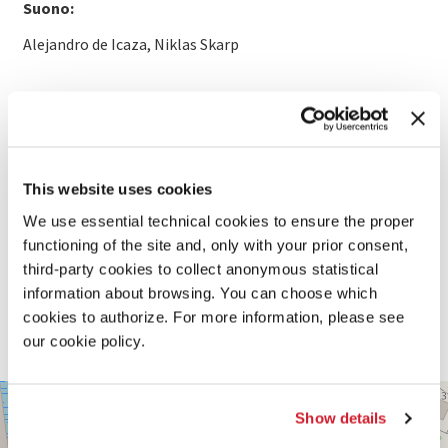
Suono:
Alejandro de Icaza, Niklas Skarp
SCOPRI DI PIÙ SUL FILM
This website uses cookies
We use essential technical cookies to ensure the proper
functioning of the site and, only with your prior consent,
third-party cookies to collect anonymous statistical
information about browsing. You can choose which
cookies to authorize. For more information, please see
our cookie policy.
PALABIENNALE
+
Show details
VIA
−
SANDRO