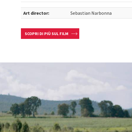
Art director:
Sebastian Narbonna
SCOPRI DI PIÙ SUL FILM