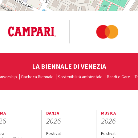
LA BIENNALE DI VENEZIA
nsorship
Bacheca Biennale
Sostenibilità ambientale
Bandi e Gare
T
EMA
DANZA
MUSICA
26
2026
2026
tra
Festival
Festival