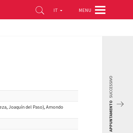
MENU
IT
SUCCESSIVO
APPUNTAMENTO
Peza, Joaquín del Paso), Amondo