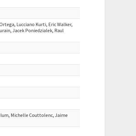
rtega, Lucciano Kurti, Eric Walker,
urain, Jacek Poniedzialek, Raul
blum, Michelle Couttolenc, Jaime