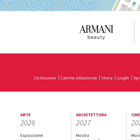
L'Istituzione
Cariche istituzionali
Storia
Luoghi
Spo
ARTE
ARCHITETTURA
CIN
2026
2027
20
Esposizione
Mostra
Mos