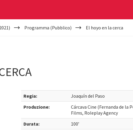
2021)
Programma (Pubblico)
El hoyo en la cerca
 CERCA
Regia:
Joaquín del Paso
Produzione:
Cárcava Cine (Fernanda de la 
Films, Roleplay Agency
Durata:
100’