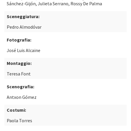
Sánchez-Gijón, Julieta Serrano, Rossy De Palma
Sceneggiatura:
Pedro Almodóvar
Fotografia:
José Luis Alcaine
Montaggio:
Teresa Font
Scenografia:
Antxon Gómez
Costumi:
Paola Torres