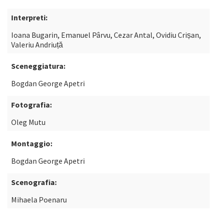
Interpreti:
Ioana Bugarin, Emanuel Pârvu, Cezar Antal, Ovidiu Crișan,
Valeriu Andriuță
Sceneggiatura:
Bogdan George Apetri
Fotografia:
Oleg Mutu
Montaggio:
Bogdan George Apetri
Scenografia:
Mihaela Poenaru