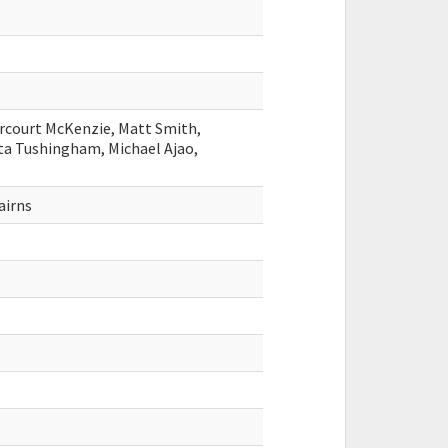
rcourt McKenzie, Matt Smith,
ta Tushingham, Michael Ajao,
airns