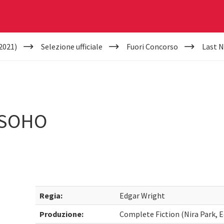
2021)
Selezione ufficiale
Fuori Concorso
Last N
 SOHO
Regia:
Edgar Wright
Produzione:
Complete Fiction (Nira Park, E