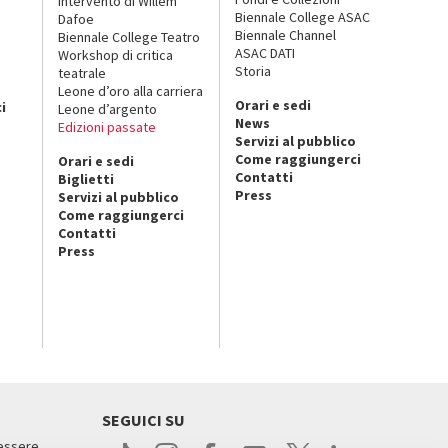
Intervento di Willem
Biennale College ASAC
Dafoe
Biennale Channel
Biennale College Teatro
ASAC DATI
Workshop di critica
Storia
teatrale
o
Leone d’oro alla carriera
Orari e sedi
i
Leone d’argento
News
Edizioni passate
Servizi al pubblico
Come raggiungerci
Orari e sedi
Contatti
Biglietti
Press
Servizi al pubblico
Come raggiungerci
Contatti
Press
SEGUICI SU
 essere