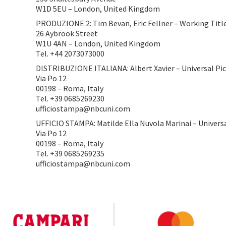
W1D 5EU – London, United Kingdom
PRODUZIONE 2: Tim Bevan, Eric Fellner – Working Titl
26 Aybrook Street
W1U 4AN – London, United Kingdom
Tel. +44 2073073000
DISTRIBUZIONE ITALIANA: Albert Xavier – Universal Pic
Via Po 12
00198 – Roma, Italy
Tel. +39 0685269230
ufficiostampa@nbcuni.com
UFFICIO STAMPA: Matilde Ella Nuvola Marinai – Universa
Via Po 12
00198 – Roma, Italy
Tel. +39 0685269235
ufficiostampa@nbcuni.com