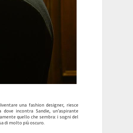
diventare una fashion designer, riesce
a dove incontra Sandie, un’aspirante
tamente quello che sembra: i sogni del
a di molto più oscuro.