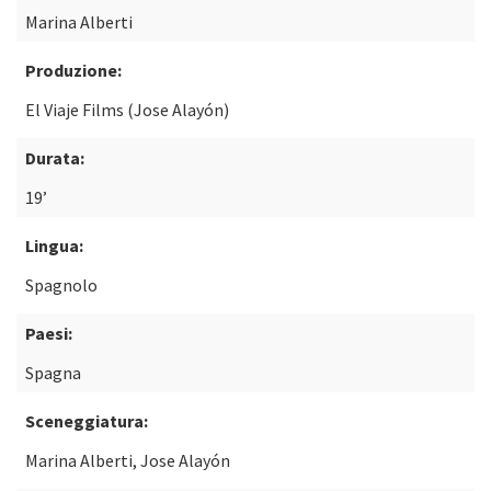
Marina Alberti
Produzione:
El Viaje Films (Jose Alayón)
Durata:
19’
Lingua:
Spagnolo
Paesi:
Spagna
Sceneggiatura:
Marina Alberti, Jose Alayón