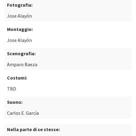
Fotografia:
Jose Alayón
Montaggio:
Jose Alayón
Scenografia:
Amparo Baeza
Costumi:
TBD
Suono:
Carlos E. García
Nella parte di se stesse: