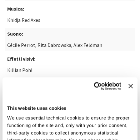
Musica:
Khidja Red Axes
Suono:
Cécile Perrot, Rita Dabrowska, Alex Feldman
Effetti visivi:
Killian Pohl
Nota:
14+
SCOPRI DI PIÙ SUL FILM
This website uses cookies
We use essential technical cookies to ensure the proper
functioning of the site and, only with your prior consent,
third-party cookies to collect anonymous statistical