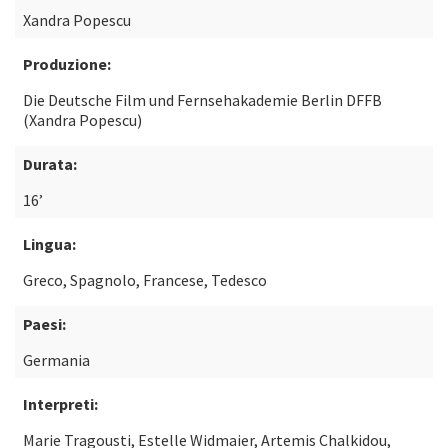
Xandra Popescu
Produzione:
Die Deutsche Film und Fernsehakademie Berlin DFFB
(Xandra Popescu)
Durata:
16’
Lingua:
Greco, Spagnolo, Francese, Tedesco
Paesi:
Germania
Interpreti:
Marie Tragousti, Estelle Widmaier, Artemis Chalkidou,