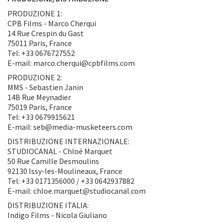
PRODUZIONE 1:
CPB Films - Marco Cherqui
14 Rue Crespin du Gast
75011 Paris, France
Tel: +33 0676727552
E-mail: marco.cherqui@cpbfilms.com
PRODUZIONE 2:
MMS - Sebastien Janin
14B Rue Meynadier
75019 Paris, France
Tel: +33 0679915621
E-mail: seb@media-musketeers.com
DISTRIBUZIONE INTERNAZIONALE:
STUDIOCANAL - Chloé Marquet
50 Rue Camille Desmoulins
92130 Issy-les-Moulineaux, France
Tel: +33 0171356000 / +33 0642937882
E-mail: chloe.marquet@studiocanal.com
DISTRIBUZIONE ITALIA:
Indigo Films - Nicola Giuliano