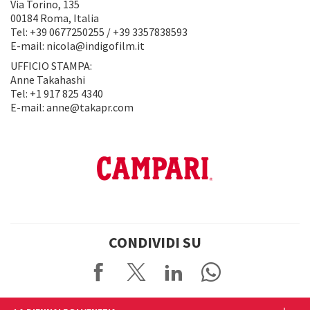
Via Torino, 135
00184 Roma, Italia
Tel: +39 0677250255 / +39 3357838593
E-mail: nicola@indigofilm.it
UFFICIO STAMPA:
Anne Takahashi
Tel: +1 917 825 4340
E-mail: anne@takapr.com
CONDIVIDI SU