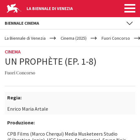
LA BIENNALE DI VENEZIA
BIENNALE CINEMA
YOUR
Salta al contenuto principale
ARE
La Biennale di Venezia
Cinema (2025)
Fuori Concorso
HERE
CINEMA
UN PROPHÈTE (EP. 1-8)
Fuori Concorso
Regia:
Enrico Maria Artale
Produzione:
CPB Films (Marco Cherqui) Media Musketeers Studio