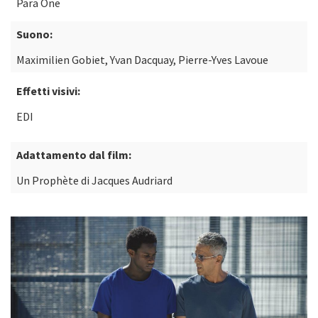
Para One
Suono:
Maximilien Gobiet, Yvan Dacquay, Pierre-Yves Lavoue
Effetti visivi:
EDI
Adattamento dal film:
Un Prophète di Jacques Audriard