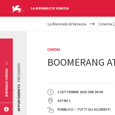
LA BIENNALE DI VENEZIA
YOUR
Salta al contenuto principale
La Biennale di Venezia
Cinema (
ARE
HERE
CINEMA
BOOMERANG A
PRECEDENTE
BIENNALE CINEMA
APPUNTAMENTO
2 SETTEMBRE 2025
ORE
09:00
ASTRA 1
PUBBLICO – TUTTI GLI ACCREDITI