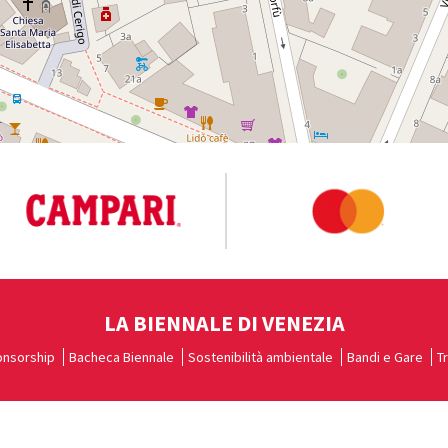
LA BIENNALE DI VENEZIA
nsorship
Bacheca Biennale
Sostenibilità ambientale
Bandi e Gare
T