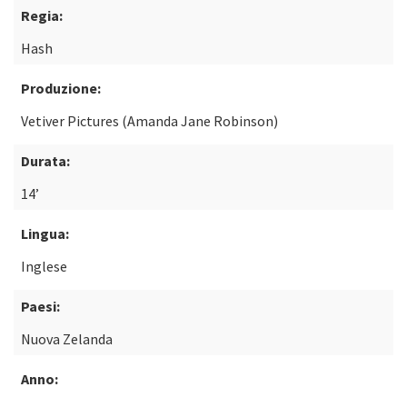
Regia:
Hash
Produzione:
Vetiver Pictures (Amanda Jane Robinson)
Durata:
14’
Lingua:
Inglese
Paesi:
Nuova Zelanda
Anno: