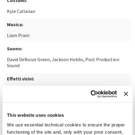
Costumi:
Kyle Callanan
Musica:
Liam Pram
Suono:
David DeNoize Green, Jackson Hobbs, Post Production
Sound
Effetti visivi:
Perceptual Engineering
This website uses cookies
SCOPRI DI PIÙ SUL FILM
We use essential technical cookies to ensure the proper
functioning of the site and, only with your prior consent,