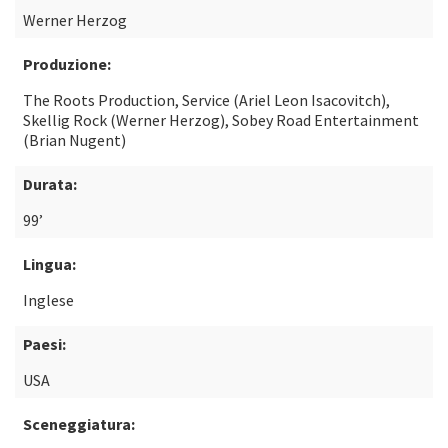
Werner Herzog
Produzione:
The Roots Production, Service (Ariel Leon Isacovitch),
Skellig Rock (Werner Herzog), Sobey Road Entertainment
(Brian Nugent)
Durata:
99’
Lingua:
Inglese
Paesi:
USA
Sceneggiatura: