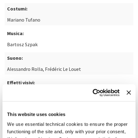
Costumi:
Mariano Tufano
Musica:
Bartosz Szpak
Suono:
Alessandro Rolla, Frédéric Le Louet
Effetti visivi:
Massimo Cipollina
This website uses cookies
SCOPRI DI PIÙ SUL FILM
We use essential technical cookies to ensure the proper
functioning of the site and, only with your prior consent,