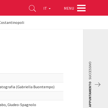
MENU
IT
Costantinopoli
SUCCESSIVO
APPUNTAMENTO
atografia (Gabriella Buontempo)
Arabo, Giudeo-Spagnolo