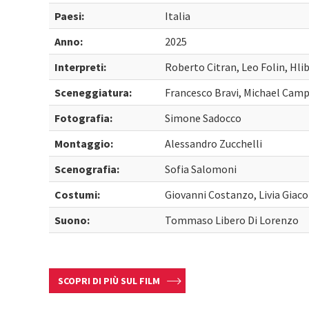
Paesi:
Italia
Anno:
2025
Interpreti:
Roberto Citran, Leo Folin, Hli
Sceneggiatura:
Francesco Bravi, Michael Campi
Fotografia:
Simone Sadocco
Montaggio:
Alessandro Zucchelli
Scenografia:
Sofia Salomoni
Costumi:
Giovanni Costanzo, Livia Giac
Suono:
Tommaso Libero Di Lorenzo
SCOPRI DI PIÙ SUL FILM