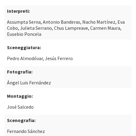
Interpreti:
Assumpta Serna, Antonio Banderas, Nacho Martínez, Eva
Cobo, Julieta Serrano, Chus Lampreave, Carmen Maura,
Eusebio Poncela
Sceneggiatura:
Pedro Almodóvar, Jesús Ferrero
Fotografia:
Ángel Luis Fernández
Montaggio:
José Salcedo
Scenografia:
Fernando Sánchez