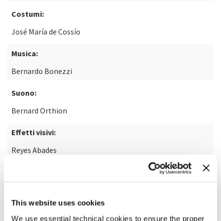
Costumi:
José María de Cossío
Musica:
Bernardo Bonezzi
Suono:
Bernard Orthion
Effetti visivi:
Reyes Abades
Restauro:
Video Mercury Films
This website uses cookies
We use essential technical cookies to ensure the proper