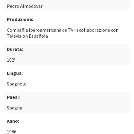
Pedro Almodóvar
Produzione:
Compañía Iberoamericana de TV in collaborazione con
Televisión Española
Durata:
102’
Lingua:
Spagnolo
Paesi:
Spagna
Anno:
1986