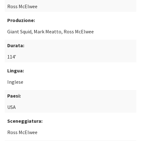
Ross McElwee
Produzione:
Giant Squid, Mark Meatto, Ross McElwee
Durata:
114’
Lingua:
Inglese
Paesi:
USA
Sceneggiatura:
Ross McElwee