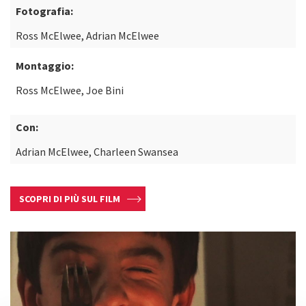
Fotografia:
Ross McElwee, Adrian McElwee
Montaggio:
Ross McElwee, Joe Bini
Con:
Adrian McElwee, Charleen Swansea
SCOPRI DI PIÙ SUL FILM