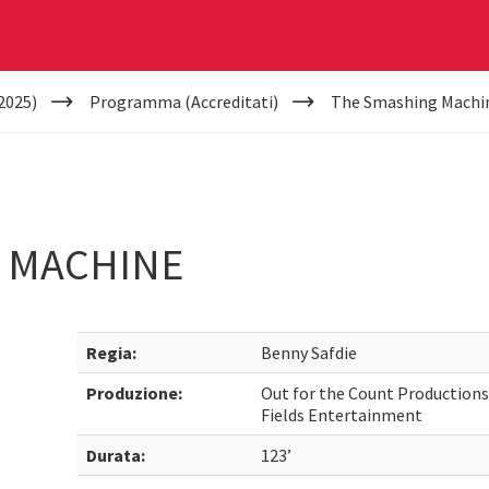
2025)
Programma (Accreditati)
The Smashing Machi
 MACHINE
Regia:
Benny Safdie
Produzione:
Out for the Count Productions
Fields Entertainment
Durata:
123’