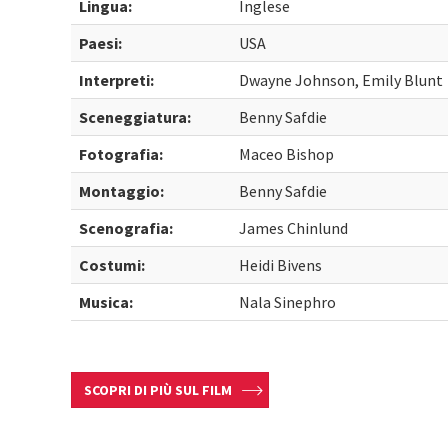
Lingua:
Inglese
Paesi:
USA
Interpreti:
Dwayne Johnson, Emily Blunt
Sceneggiatura:
Benny Safdie
Fotografia:
Maceo Bishop
Montaggio:
Benny Safdie
Scenografia:
James Chinlund
Costumi:
Heidi Bivens
Musica:
Nala Sinephro
SCOPRI DI PIÙ SUL FILM