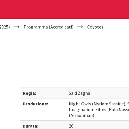
2025)
Programma (Accreditati)
Coyotes
Regia:
Said Zagha
Produzione:
Night Owls (Myriam Sassine), 
Imaginarium Films (Rula Nasser
(Ali Suliman)
Durata:
20’