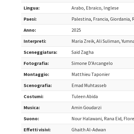
Lingua:
Arabo, Ebraico, Inglese
Paesi:
Palestina, Francia, Giordania,
Anno:
2025
Interpreti:
Maria Zreik, Ali Suliman, Yum
Sceneggiatura:
Said Zagha
Fotografia:
Simone D’Arcangelo
Montaggio:
Matthieu Taponier
Scenografia:
Emad Muhtasseb
Costumi:
Tuleen Abida
Musica:
Amin Goudarzi
Suono:
Nour Halawani, Rana Eid, Flor
Effetti visivi:
Ghaith Al-Adwan