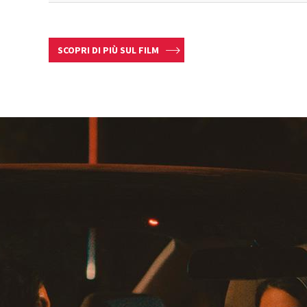
SCOPRI DI PIÙ SUL FILM