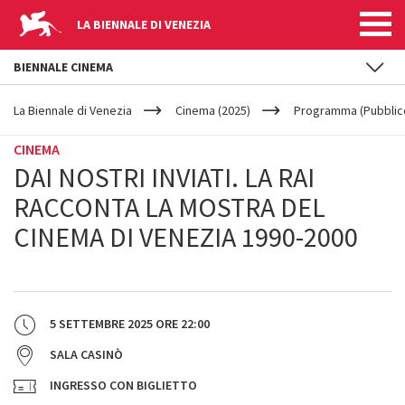
LA BIENNALE DI VENEZIA
BIENNALE CINEMA
YOUR
Salta al contenuto principale
ARE
La Biennale di Venezia
Cinema (2025)
Programma (Pubblic
HERE
CINEMA
DAI NOSTRI INVIATI. LA RAI
RACCONTA LA MOSTRA DEL
CINEMA DI VENEZIA 1990-2000
5 SETTEMBRE 2025
ORE
22:00
SALA CASINÒ
INGRESSO CON BIGLIETTO