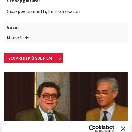
Sceneggiatura:
Giuseppe Giannotti, Enrico Salvatori
Voce:
Marco Vivio
SCOPRI DI PIÙ SUL FILM