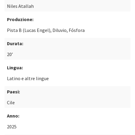
Niles Atallah
Produzione:
Pista B (Lucas Engel), Diluvio, Fósfora
Durata:
20’
Lingua:
Latino e altre lingue
Paesi:
Cile
Anno:
2025