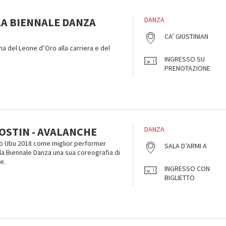
LA BIENNALE DANZA
DANZA
CA’ GIUSTINIAN
a del Leone d’Oro alla carriera e del
INGRESSO SU
PRENOTAZIONE
OSTIN - AVALANCHE
DANZA
mio Ubu 2018 come miglior performer
SALA D’ARMI A
la Biennale Danza una sua coreografia di
e.
INGRESSO CON
BIGLIETTO