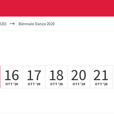
020)
Biennale Danza 2020
16
17
18
20
21
OTT '20
OTT '20
OTT '20
OTT '20
OTT '20