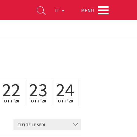
MENU
IT
22
23
24
25
OTT '20
OTT '20
OTT '20
OTT '20
TUTTE LE SEDI