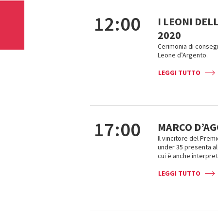
12:00
I LEONI DEL
2020
Cerimonia di consegn
Leone d’Argento.
LEGGI TUTTO
17:00
MARCO D’AG
Il vincitore del Pre
under 35 presenta al
cui è anche interpret
LEGGI TUTTO