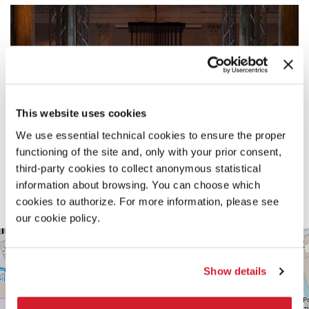
This website uses cookies
We use essential technical cookies to ensure the proper
functioning of the site and, only with your prior consent,
third-party cookies to collect anonymous statistical
information about browsing. You can choose which
cookies to authorize. For more information, please see
our cookie policy.
CA’
+
GIUSTINIAN
−
SESTIERE
Show details
SAN
MARCO
CALLE